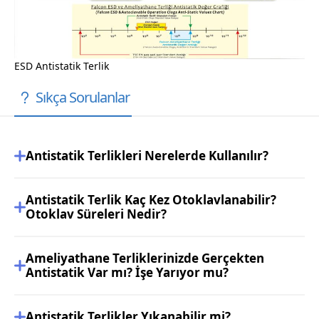
ESD Antistatik Terlik
Sıkça Sorulanlar
Antistatik Terlikleri Nerelerde Kullanılır?
Antistatik Terlik Kaç Kez Otoklavlanabilir?
Otoklav Süreleri Nedir?
Ameliyathane Terliklerinizde Gerçekten
Antistatik Var mı? İşe Yarıyor mu?
Antistatik Terlikler Yıkanabilir mi?