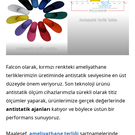
Antistatik Terlik Tablo
Antistatik terlik renkler
Falcon olarak, kırmızı renkteki ameliyathane
terliklerimizin üretiminde antistatik seviyesine en üst
düzeyde önem veriyoruz. Son teknoloji ürünü
antistatik ölçüm cihazlarımızla sürekli olarak titiz
ölçümler yaparak, ürünlerimize gerçek değerlerinde
antistatik ajanları
katıyor ve böylece üstün bir
performans sunuyoruz.
Maalesef,
ameliyathane terliği
şartnamelerinde