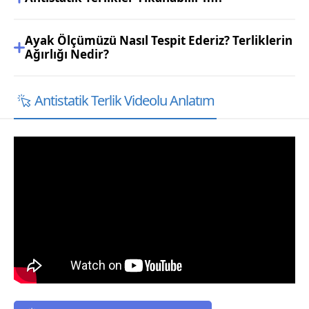
Ayak Ölçümüzü Nasıl Tespit Ederiz? Terliklerin
Ağırlığı Nedir?
Antistatik Terlik Videolu Anlatım