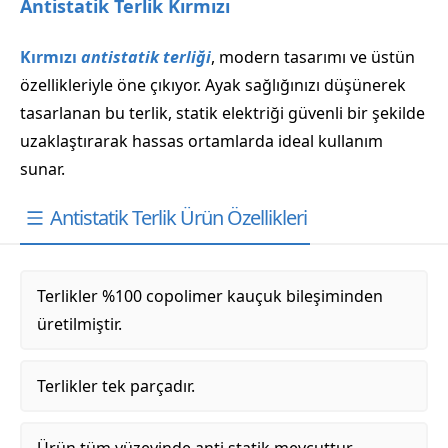
Antistatik Terlik Kırmızı
Kırmızı
antistatik terliği
, modern tasarımı ve üstün
özellikleriyle öne çıkıyor. Ayak sağlığınızı düşünerek
tasarlanan bu terlik, statik elektriği güvenli bir şekilde
uzaklaştırarak hassas ortamlarda ideal kullanım
sunar.
Antistatik Terlik Ürün Özellikleri
Terlikler %100 copolimer kauçuk bileşiminden
üretilmiştir.
Terlikler tek parçadır.
Ürün tüm yüzeyinde anti statik mevcuttur.