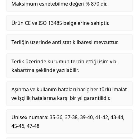
Maksimum esnetebilme değeri % 870 dir.
Ürün CE ve ISO 13485 belgelerine sahiptir.
Terliğin üzerinde anti statik ibaresi mevcuttur.
Terlik üzerinde kurumun tercih ettiği isim v.b.
kabartma şeklinde yazılabilir.
Aşınma ve kullanım hataları hariç her türlü imalat
ve işçilik hatalarına karşı bir yıl garantilidir.
Unisex numara: 35-36, 37-38, 39-40, 41-42, 43-44,
45-46, 47-48