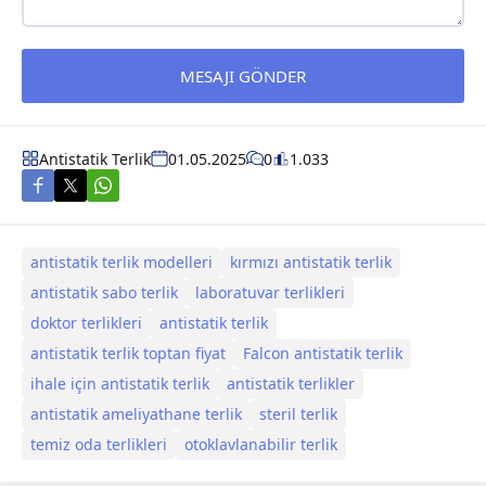
Antistatik Terlik
01.05.2025
0
1.033
antistatik terlik modelleri
kırmızı antistatik terlik
antistatik sabo terlik
laboratuvar terlikleri
doktor terlikleri
antistatik terlik
antistatik terlik toptan fiyat
Falcon antistatik terlik
ihale için antistatik terlik
antistatik terlikler
antistatik ameliyathane terlik
steril terlik
temiz oda terlikleri
otoklavlanabilir terlik