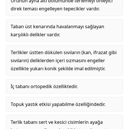
Ürünün ayna altı bölümünde terlemeyi önleyici
direk teması engelleyen tepecikler vardır.
Taban üst kenarında havalanmayı sağlayan
karşılıklı delikler vardır.
Terlikler üstten dökülen sıvıların (kan, ifrazat gibi
sıvıların) deliklerden içeri sızmasını engeller
özellikte yukarı konik şekilde imal edilmiştir.
İç tabanı ortopedik özelliktedir.
Topuk yastık etkisi yapabilme özelliğindedir.
Terlik tabanı sert ve kesici cisimlerin ayağa