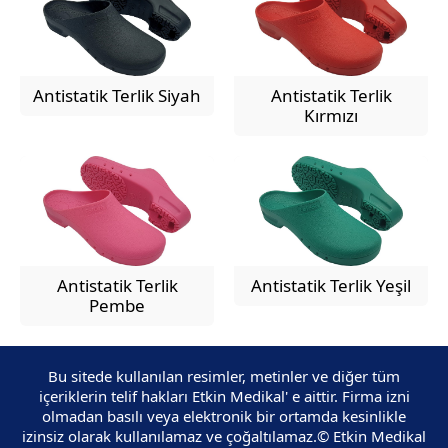
Antistatik Terlik Siyah
Antistatik Terlik
Kırmızı
Etkin Medikal Destek
Antistatik Terlik
Antistatik Terlik Yeşil
Pembe
Bu sitede kullanılan resimler, metinler ve diğer tüm
içeriklerin telif hakları Etkin Medikal' e aittir. Firma izni
olmadan basılı veya elektronik bir ortamda kesinlikle
Cevap Yaz
izinsiz olarak kullanılamaz ve çoğaltılamaz.© Etkin Medikal