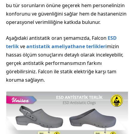
bu tür sorunların önüne geçerek hem personelinizin
konforunu ve güvenliğini sağlar hem de hastanenizin
operasyonel verimliliğine katkıda bulunur.
Aşağıdaki antistatik oran şemamızda, Falcon
ESD
terlik
ve
antistatik ameliyathane terlikleri
mizin
hassas ölçüm sonuçlarını detaylı olarak inceleyebilir,
gerçek antistatik performansımızın farkını
görebilirsiniz. Falcon ile statik elektriğe karşı tam
koruma sağlayın.