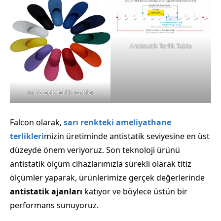
Antistatik Terlik Tablo
Antistatik terlik renkler
Falcon olarak,
sarı renkteki ameliyathane
terlikleri
mizin üretiminde antistatik seviyesine en üst
düzeyde önem veriyoruz. Son teknoloji ürünü
antistatik ölçüm cihazlarımızla sürekli olarak titiz
ölçümler yaparak, ürünlerimize gerçek değerlerinde
antistatik ajanları
katıyor ve böylece üstün bir
performans sunuyoruz.