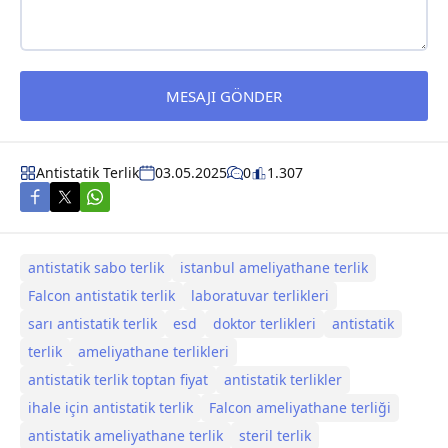
Antistatik Terlik
03.05.2025
0
1.307
antistatik sabo terlik
istanbul ameliyathane terlik
Falcon antistatik terlik
laboratuvar terlikleri
sarı antistatik terlik
esd
doktor terlikleri
antistatik
terlik
ameliyathane terlikleri
antistatik terlik toptan fiyat
antistatik terlikler
ihale için antistatik terlik
Falcon ameliyathane terliği
antistatik ameliyathane terlik
steril terlik