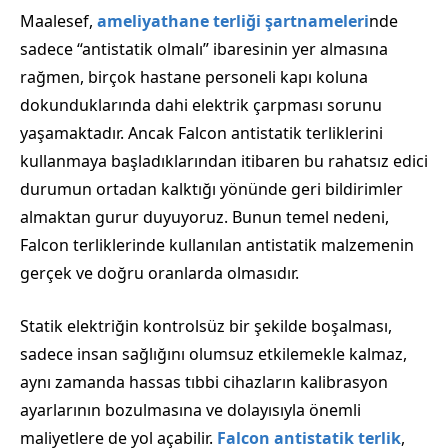
Maalesef,
ameliyathane terliği şartnameleri
nde
sadece “antistatik olmalı” ibaresinin yer almasına
rağmen, birçok hastane personeli kapı koluna
dokunduklarında dahi elektrik çarpması sorunu
yaşamaktadır. Ancak Falcon antistatik terliklerini
kullanmaya başladıklarından itibaren bu rahatsız edici
durumun ortadan kalktığı yönünde geri bildirimler
almaktan gurur duyuyoruz. Bunun temel nedeni,
Falcon terliklerinde kullanılan antistatik malzemenin
gerçek ve doğru oranlarda olmasıdır.
Statik elektriğin kontrolsüz bir şekilde boşalması,
sadece insan sağlığını olumsuz etkilemekle kalmaz,
aynı zamanda hassas tıbbi cihazların kalibrasyon
ayarlarının bozulmasına ve dolayısıyla önemli
maliyetlere de yol açabilir.
Falcon antistatik terlik
,