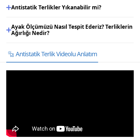
Antistatik Terlikler Yıkanabilir mi?
Ayak Ölçümüzü Nasıl Tespit Ederiz? Terliklerin
Ağırlığı Nedir?
Antistatik Terlik Videolu Anlatım